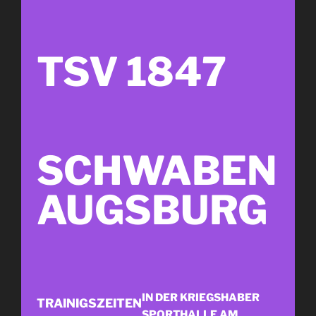
TSV 1847
SCHWABEN
AUGSBURG
IN DER KRIEGSHABER
TRAINIGSZEITEN
SPORTHALLE AM