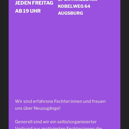
JEDEN FREITAG
KOBELWEG 64
AB 19 UHR
AUGSBURG
Wir sind erfahrene Fechter:innen und freuen
uns über Neuzugänge!
Generell sind wir ein selbstorganisierter
Verbund aus motivierten Fechter:innen die